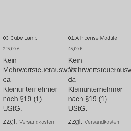
03 Cube Lamp
01.A Incense Module
225,00
€
45,00
€
Kein
Kein
Mehrwertsteuerausweis,
Mehrwertsteuerausw
da
da
Kleinunternehmer
Kleinunternehmer
nach §19 (1)
nach §19 (1)
UStG.
UStG.
zzgl.
zzgl.
Versandkosten
Versandkosten