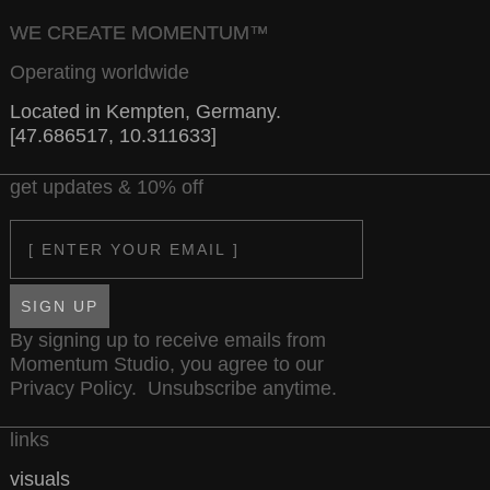
WE CREATE MOMENTUM™
Operating worldwide
Located in Kempten, Germany.
[47.686517, 10.311633]
get updates & 10% off
Email
SIGN UP
By signing up to receive emails from
Momentum Studio, you agree to our
Privacy Policy
. Unsubscribe anytime.
links
visuals