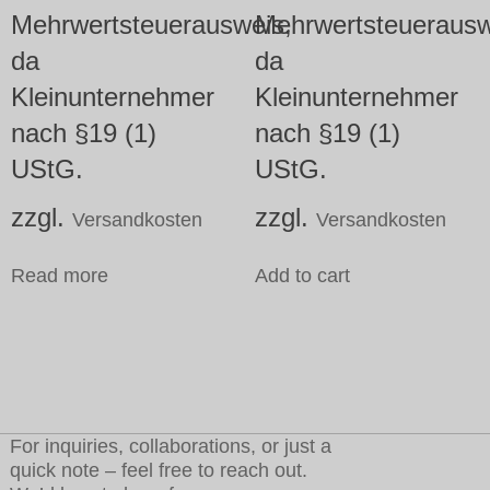
Mehrwertsteuerausweis,
Mehrwertsteuerausw
da
da
Kleinunternehmer
Kleinunternehmer
nach §19 (1)
nach §19 (1)
UStG.
UStG.
zzgl.
zzgl.
Versandkosten
Versandkosten
Read more
Add to cart
For inquiries, collaborations, or just a
quick note – feel free to reach out.