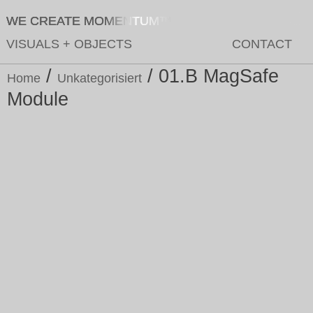
WE CREATE MOMENTUM™
VISUALS
+
OBJECTS
CONTACT
/
/ 01.B MagSafe
Home
Unkategorisiert
Module