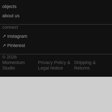
objects
about us
connect
↗ Instagram
↗ Pinterest
© 2026
Momentum
Privacy Policy &
Shipping &
Studio
Legal Notice
Returns