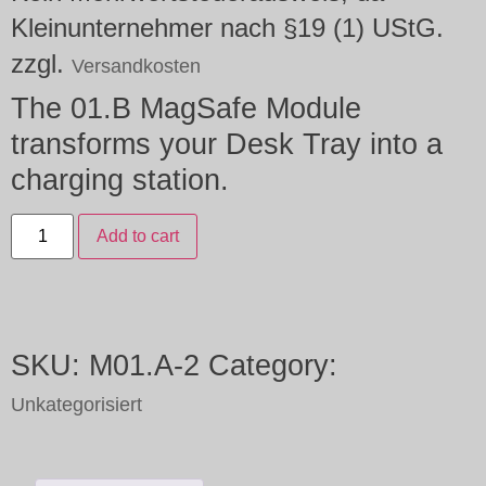
Kleinunternehmer nach §19 (1) UStG.
zzgl.
Versandkosten
The 01.B MagSafe Module
transforms your Desk Tray into a
charging station.
Add to cart
SKU:
M01.A-2
Category:
Unkategorisiert