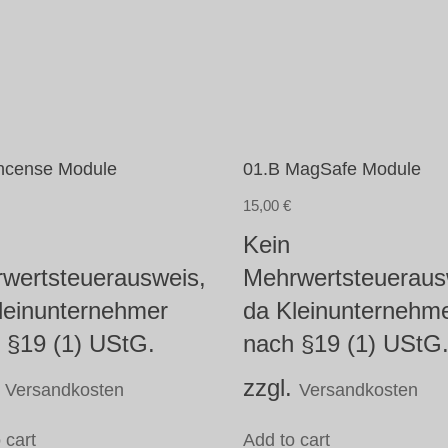
Incense Module
01.B MagSafe Module
15,00
€
Kein
wertsteuerausweis,
Mehrwertsteueraus
leinunternehmer
da Kleinunternehm
 §19 (1) UStG.
nach §19 (1) UStG
.
zzgl.
Versandkosten
Versandkosten
 cart
Add to cart