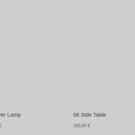
yer Lamp
06 Side Table
€
285,00
€