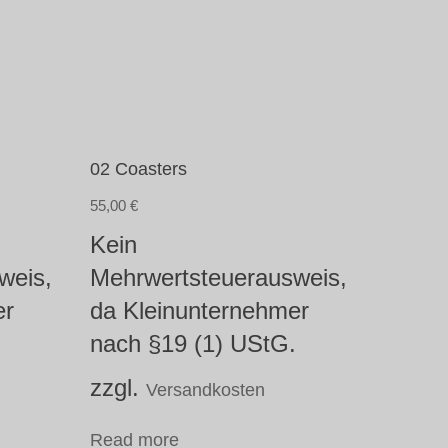
02 Coasters
55,00
€
Kein
weis,
Mehrwertsteuerausweis,
er
da Kleinunternehmer
.
nach §19 (1) UStG.
zzgl.
Versandkosten
Read more