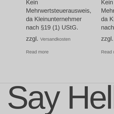
Kein
Kein
Mehrwertsteuerausweis,
Mehr
da Kleinunternehmer
da K
nach §19 (1) UStG.
nach
zzgl.
zzgl
Versandkosten
Read more
Read 
Say Hel