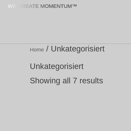
WE CREATE MOMENTUM™
/ Unkategorisiert
Home
Unkategorisiert
Showing all 7 results