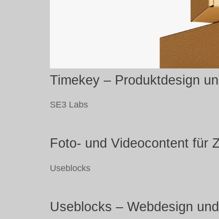
Timekey – Produktdesign und
SE3 Labs
Foto- und Videocontent für 
Useblocks
Useblocks – Webdesign und