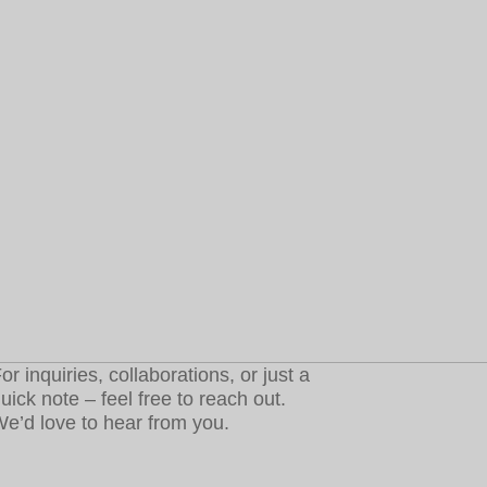
or inquiries, collaborations, or just a
uick note – feel free to reach out.
e’d love to hear from you.