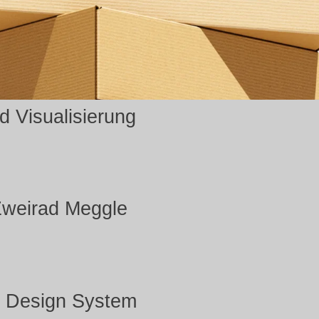
 Visualisierung
Zweirad Meggle
 Design System