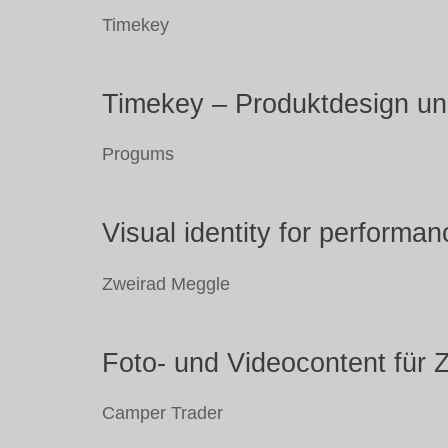
Timekey
Timekey – Produktdesign und
Progums
Visual identity for perform
Zweirad Meggle
Foto- und Videocontent für 
Camper Trader