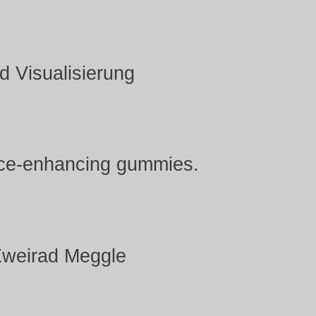
 Visualisierung
ance-enhancing gummies.
Zweirad Meggle