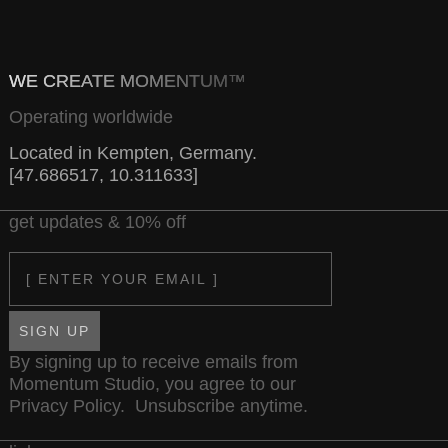
WE CREATE MOMENTUM™
Operating worldwide
Located in Kempten, Germany.
[47.686517, 10.311633]
get updates & 10% off
Email
SIGN UP
By signing up to receive emails from
Momentum Studio, you agree to our
Privacy Policy
. Unsubscribe anytime.