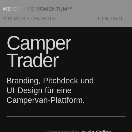
WE CREATE MOMENTUM™
VISUALS
+
OBJECTS
CONTACT
Camper
Trader
Branding, Pitchdeck und
UI-Design für eine
Campervan-Plattform.