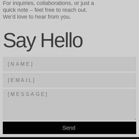
For inquiries, collaborations, or just a
quick note – feel free to reach out.
We’d love to hear from you.
Say Hello
Send