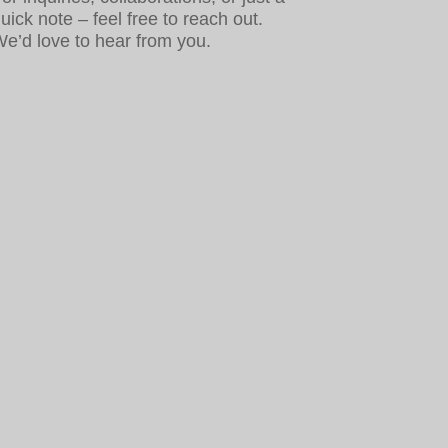
uick note – feel free to reach out.
e’d love to hear from you.