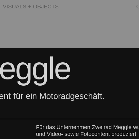
VISUALS
+
OBJECTS
eggle
nt für ein Motoradgeschäft.
Für das Unternehmen Zweirad Meggle wur
und Video- sowie Fotocontent produziert