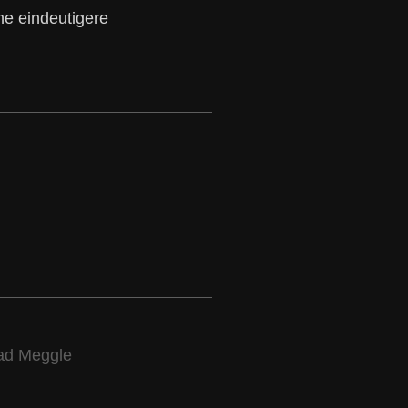
ine eindeutigere
ad Meggle