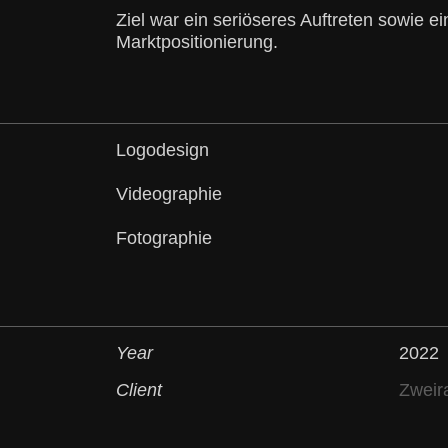
Ziel war ein seriöseres Auftreten sowie e
Marktpositionierung.
Logodesign
Videographie
Fotographie
Year
2022
Client
Zweir