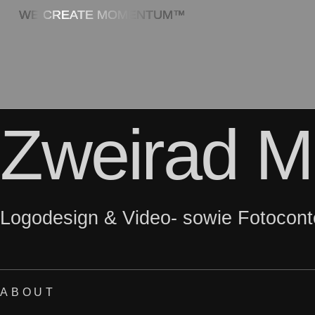
WE CREATE MOMENTUM™
Zweirad M
Logodesign & Video- sowie Fotoconte
ABOUT