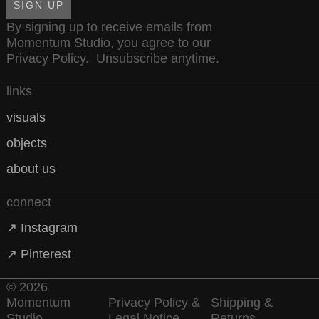
SIGN UP
By signing up to receive emails from
Momentum Studio, you agree to our
Privacy Policy
. Unsubscribe anytime.
links
visuals
objects
about us
connect
↗ Instagram
↗ Pinterest
© 2026
Momentum
Privacy Policy &
Shipping &
Studio
Legal Notice
Returns