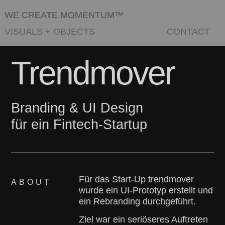
WE CREATE MOMENTUM™
VISUALS
+
OBJECTS
CONTACT
Trendmover
Branding & UI Design
für ein Fintech-Startup
Für das Start-Up trendmover
ABOUT
wurde ein UI-Prototyp erstellt und
ein Rebranding durchgeführt.
Ziel war ein seriöseres Auftreten