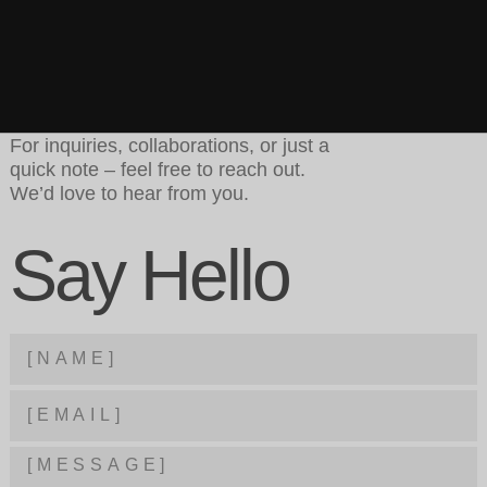
For inquiries, collaborations, or just a
quick note – feel free to reach out.
We’d love to hear from you.
Say Hello