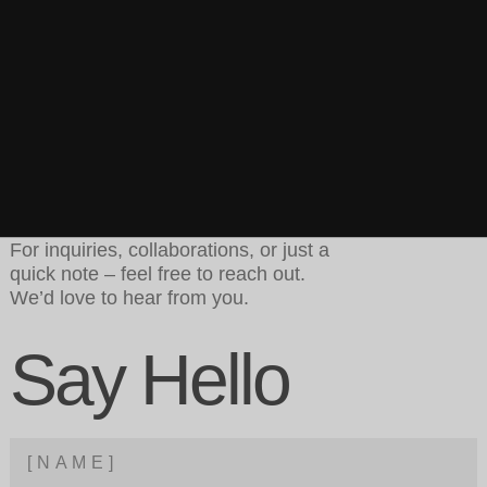
For inquiries, collaborations, or just a
quick note – feel free to reach out.
We’d love to hear from you.
Say Hello