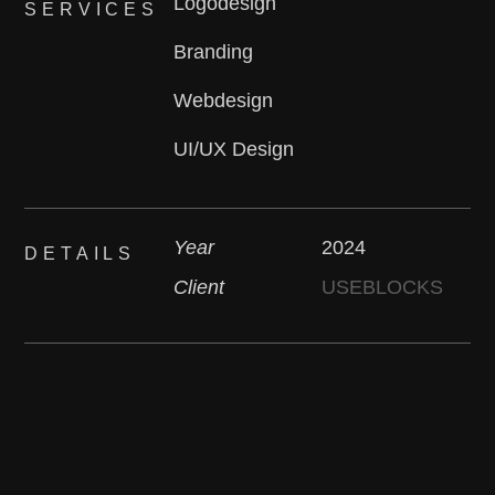
Logodesign
SERVICES
Branding
Webdesign
UI/UX Design
Year
2024
DETAILS
Client
USEBLOCKS