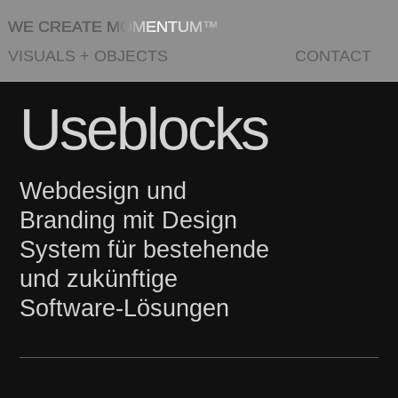
WE CREATE MOMENTUM™
VISUALS
+
OBJECTS
CONTACT
Useblocks
Webdesign und
Branding mit Design
System für bestehende
und zukünftige
Software-Lösungen