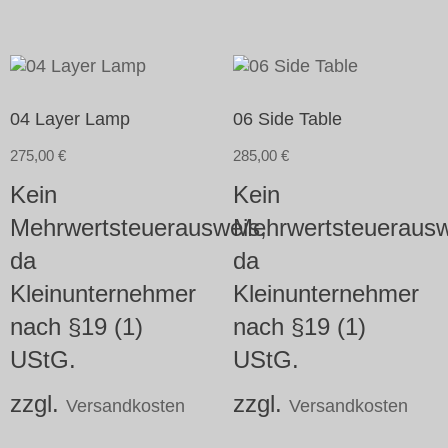
04 Layer Lamp
06 Side Table
275,00
€
285,00
€
Kein
Kein
Mehrwertsteuerausweis,
Mehrwertsteuerausw
da
da
Kleinunternehmer
Kleinunternehmer
nach §19 (1)
nach §19 (1)
UStG.
UStG.
zzgl.
zzgl.
Versandkosten
Versandkosten