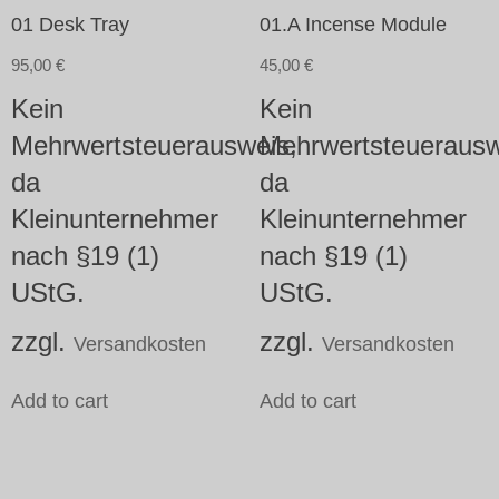
01 Desk Tray
01.A Incense Module
95,00
€
45,00
€
Kein
Kein
Mehrwertsteuerausweis,
Mehrwertsteuerausw
da
da
Kleinunternehmer
Kleinunternehmer
nach §19 (1)
nach §19 (1)
UStG.
UStG.
zzgl.
zzgl.
Versandkosten
Versandkosten
Add to cart
Add to cart