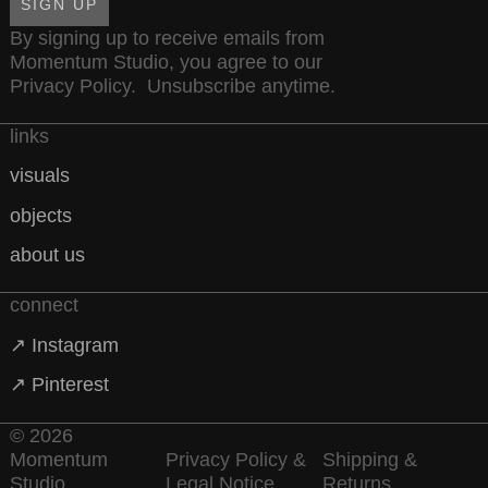
SIGN UP
By signing up to receive emails from
Momentum Studio, you agree to our
Privacy Policy
. Unsubscribe anytime.
links
visuals
objects
about us
connect
↗ Instagram
↗ Pinterest
© 2026
Momentum
Privacy Policy &
Shipping &
Studio
Legal Notice
Returns