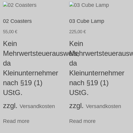
02 Coasters
03 Cube Lamp
55,00
€
225,00
€
Kein
Kein
Mehrwertsteuerausweis,
Mehrwertsteuerausw
da
da
Kleinunternehmer
Kleinunternehmer
nach §19 (1)
nach §19 (1)
UStG.
UStG.
zzgl.
zzgl.
Versandkosten
Versandkosten
Read more
Read more